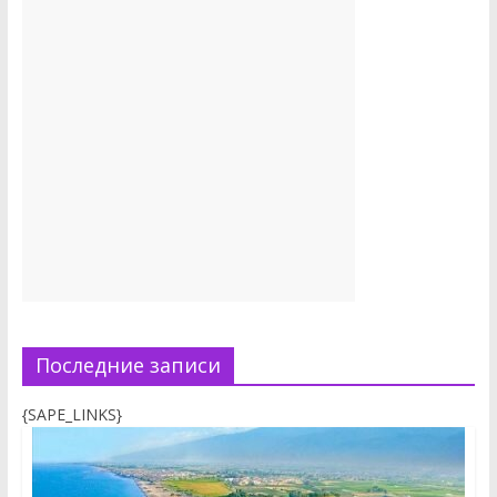
Последние записи
{SAPE_LINKS}