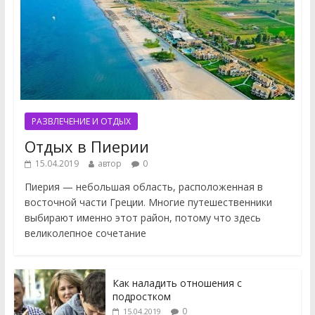
РАЗВЛЕЧЕНИЕ И ОТДЫХ
Отдых в Пиерии
15.04.2019
автор
0
Пиерия — небольшая область, расположенная в
восточной части Греции. Многие путешественники
выбирают именно этот район, потому что здесь
великолепное сочетание
Как наладить отношения с
подростком
0
15.04.2019