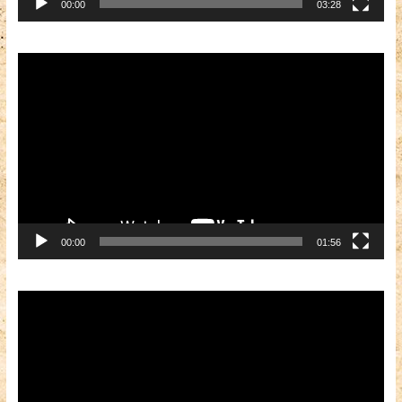
00:00
03:28
Видеоплеер
00:00
01:56
Видеоплеер