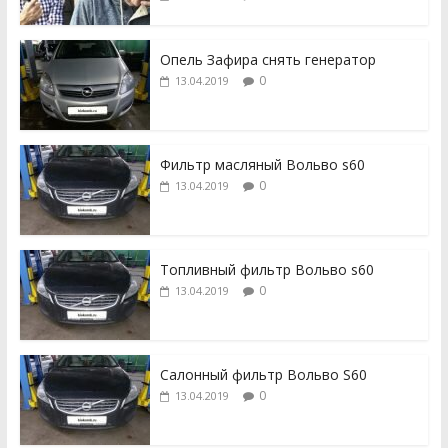
Опель Зафира снять генератор
0
13.04.2019
Фильтр масляный Вольво s60
0
13.04.2019
Топливный фильтр Вольво s60
0
13.04.2019
Салонный фильтр Вольво S60
0
13.04.2019