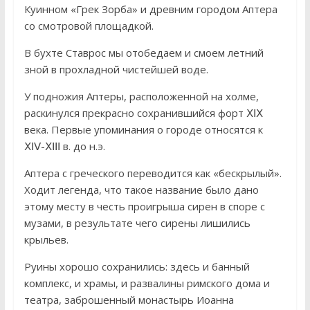
Куинном «Грек Зорба» и древним городом Аптера
со смотровой площадкой.
В бухте Ставрос мы отобедаем и смоем летний
зной в прохладной чистейшей воде.
У подножия Аптеры, расположенной на холме,
раскинулся прекрасно сохранившийся форт ⅩⅠⅩ
века. Первые упоминания о городе относятся к
ⅩⅠⅤ-ⅩⅠⅠⅠ в. до н.э.
Аптера с греческого переводится как «бескрылый».
Ходит легенда, что такое название было дано
этому месту в честь проигрыша сирен в споре с
музами, в результате чего сирены лишились
крыльев.
Руины хорошо сохранились: здесь и банный
комплекс, и храмы, и развалины римского дома и
театра, заброшенный монастырь Иоанна