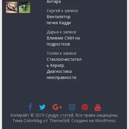
Антара
Сергей
к записи
Вентилятор
печки Кадди
Дарья
к записи
Влияние СМИ на
подростков
Толян
к записи
Стеклоочистител
ь Керхер.
Диагностика
неисправности
Копирайт © 2019
Сундук статей
. Все права защищены.
Тема ColorMag от
ThemeGrill
. Создано на
WordPress
.