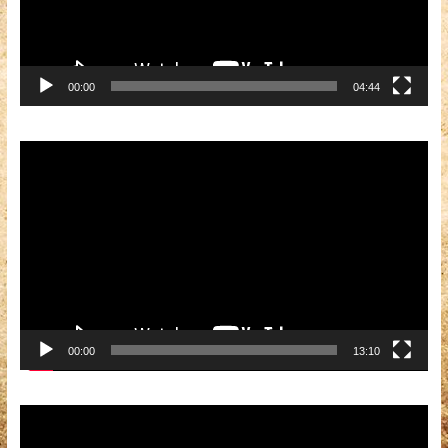
00:00
04:44
Видеоплеер
00:00
13:10
Видеоплеер