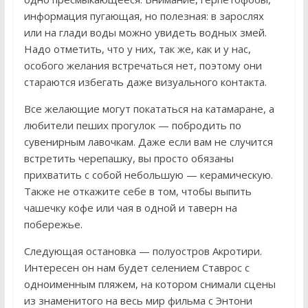
информация пугающая, но полезная: в зарослях
или на глади воды можно увидеть водных змей.
Надо отметить, что у них, так же, как и у нас,
особого желания встречаться нет, поэтому они
стараются избегать даже визуального контакта.
Все желающие могут покататься на катамаране, а
любители пеших прогулок — побродить по
сувенирным лавочкам. Даже если вам не случится
встретить черепашку, вы просто обязаны
прихватить с собой небольшую — керамическую.
Также не откажите себе в том, чтобы выпить
чашечку кофе или чая в одной и таверн на
побережье.
Следующая остановка — полуостров Акротири.
Интересен он нам будет селением Ставрос с
одноименным пляжем, на котором снимали сцены
из знаменитого на весь мир фильма с Энтони