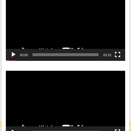
00:00
03:10
Видеоплеер