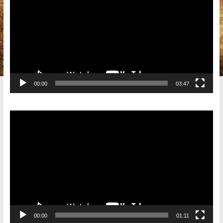
00:00
03:47
Видеоплеер
00:00
01:11