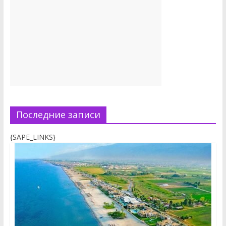
Последние записи
{SAPE_LINKS}