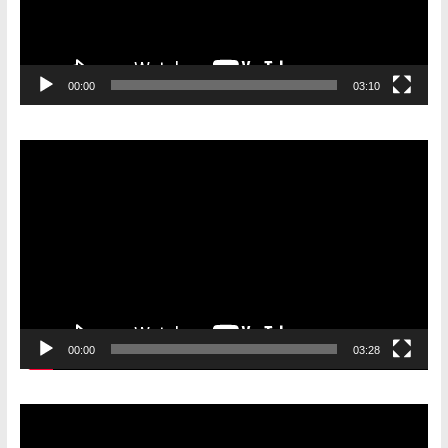
00:00
03:10
Видеоплеер
00:00
03:28
Видеоплеер