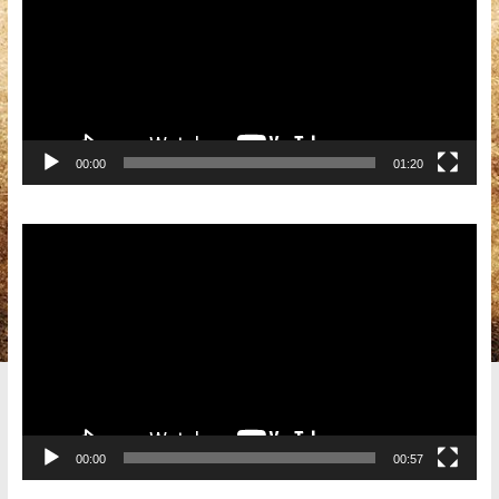
00:00
01:20
Видеоплеер
00:00
00:57