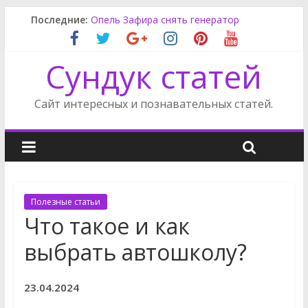
Последние:
Опель Зафира снять генератор
Фильтр масляный Вольво s60
Топливный фильтр Вольво s60
Сундук статей
Отдых в Пиерии
Как наладить отношения с подростком
Сайт интересных и познавательных статей.
Полезные статьи
Что такое и как
выбрать автошколу?
23.04.2024