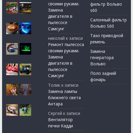
своими руками.
фильтр Вольво
Замена
s60
двигателя в
Салонный фильтр
пылесосе
Вольво S60
Самсунг
Тахо приводной
николай
к записи
ремень
Ремонт пылесоса
своими руками.
Замена
Замена
генератора
двигателя в
Вольво
пылесосе
Поло задний
Самсунг
фонарь
Толик
к записи
Замена лампы
ближнего света
Антара
Сергей
к записи
Вентилятор
печки Кадди