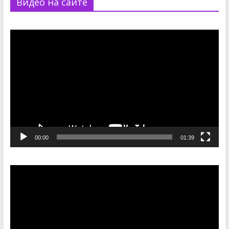
Видео на сайте
Видеоплеер
00:00
01:39
Видеоплеер