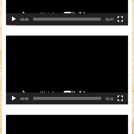
00:00
03:47
Видеоплеер
00:00
01:11
Видеоплеер