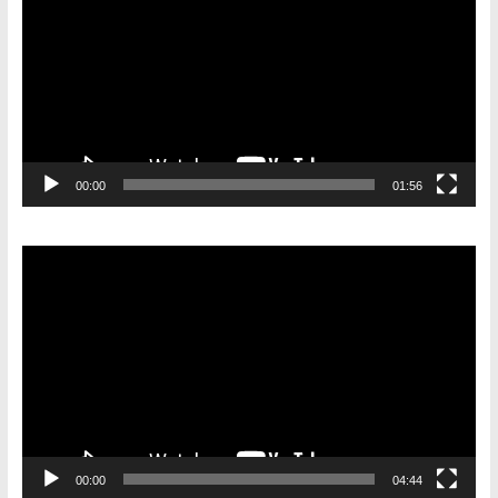
00:00
01:56
Видеоплеер
00:00
04:44