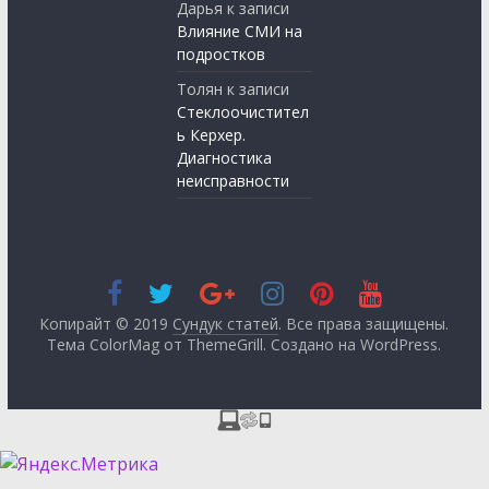
Дарья
к записи
Влияние СМИ на
подростков
Толян
к записи
Стеклоочистител
ь Керхер.
Диагностика
неисправности
Копирайт © 2019
Сундук статей
. Все права защищены.
Тема ColorMag от
ThemeGrill
. Создано на
WordPress
.