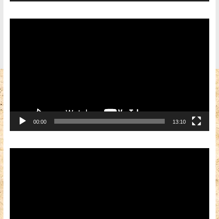
Видеоплеер
00:00
13:10
Видеоплеер