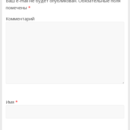
Ваш e-mail не будет опубликован.
Обязательные поля
помечены
*
Комментарий
Имя
*