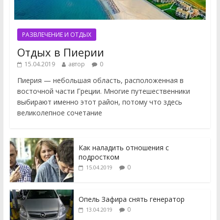
РАЗВЛЕЧЕНИЕ И ОТДЫХ
Отдых в Пиерии
15.04.2019
автор
0
Пиерия — небольшая область, расположенная в
восточной части Греции. Многие путешественники
выбирают именно этот район, потому что здесь
великолепное сочетание
Как наладить отношения с
подростком
0
15.04.2019
Опель Зафира снять генератор
0
13.04.2019