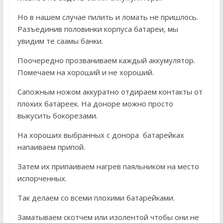
Но в нашем случае пилить и ломать не пришлось.
Разъединив половинки корпуса батареи, мы
увидим те саамы банки.
Поочередно прозваниваем каждый аккумулятор.
Помечаем на хороший и не хороший.
Сапожным ножом аккуратно отдираем контакты от
плохих батареек. На доноре можно просто
выкусить бокорезами.
На хороших выбранных с донора батарейках
напаиваем припой.
Затем их припаиваем нагрев паяльником на место
испорченных.
Так делаем со всеми плохими батарейками.
Заматываем скотчем или изолентой чтобы они не