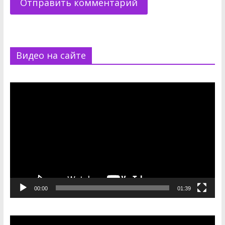
Видео на сайте
Видеоплеер
00:00
01:39
Видеоплеер