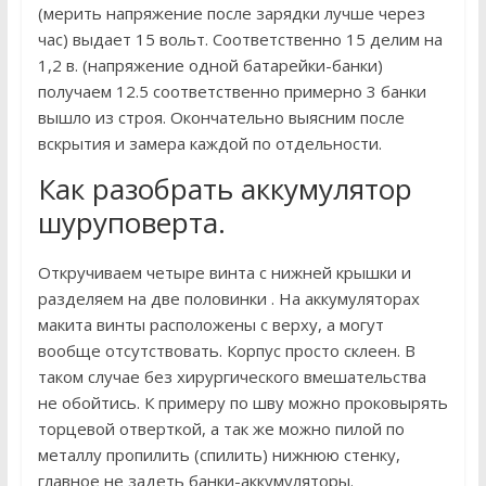
(мерить напряжение после зарядки лучше через
час) выдает 15 вольт. Соответственно 15 делим на
1,2 в. (напряжение одной батарейки-банки)
получаем 12.5 соответственно примерно 3 банки
вышло из строя. Окончательно выясним после
вскрытия и замера каждой по отдельности.
Как разобрать аккумулятор
шуруповерта.
Откручиваем четыре винта с нижней крышки и
разделяем на две половинки . На аккумуляторах
макита винты расположены с верху, а могут
вообще отсутствовать. Корпус просто склеен. В
таком случае без хирургического вмешательства
не обойтись. К примеру по шву можно проковырять
торцевой отверткой, а так же можно пилой по
металлу пропилить (спилить) нижнюю стенку,
главное не задеть банки-аккумуляторы.