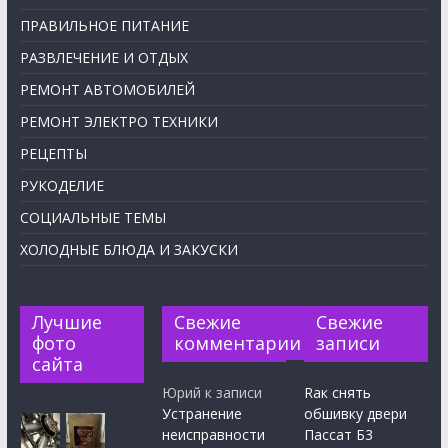
ПРАВИЛЬНОЕ ПИТАНИЕ
РАЗВЛЕЧЕНИЕ И ОТДЫХ
РЕМОНТ АВТОМОБИЛЕЙ
РЕМОНТ ЭЛЕКТРО ТЕХНИКИ
РЕЦЕПТЫ
РУКОДЕЛИЕ
СОЦИАЛЬНЫЕ ТЕМЫ
ХОЛОДНЫЕ БЛЮДА И ЗАКУСКИ
Лучшие
Свежие
Свежие
фото
комментарии
записи
сайта
Юрий
к записи
Rак снять
Устранение
обшивку двери
неисправности
Пассат Б3