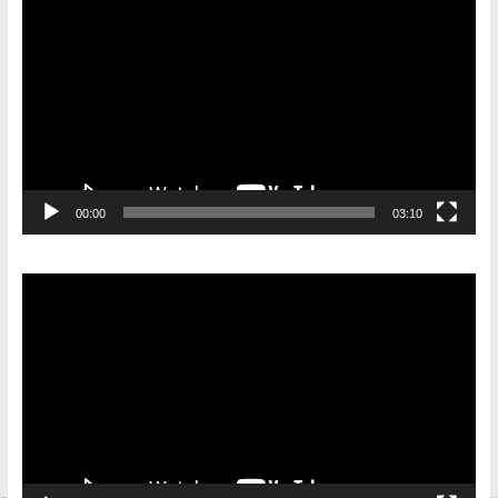
00:00
03:10
Видеоплеер