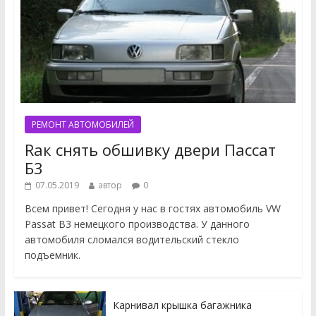
РЕМОНТ АВТОМОБИЛЕЙ
Rак снять обшивку двери Пассат
Б3
07.05.2019
автор
0
Всем привет! Сегодня у нас в гостях автомобиль VW
Passat B3 немецкого производства. У данного
автомобиля сломался водительский стекло
подъемник.
Карнивал крышка багажника