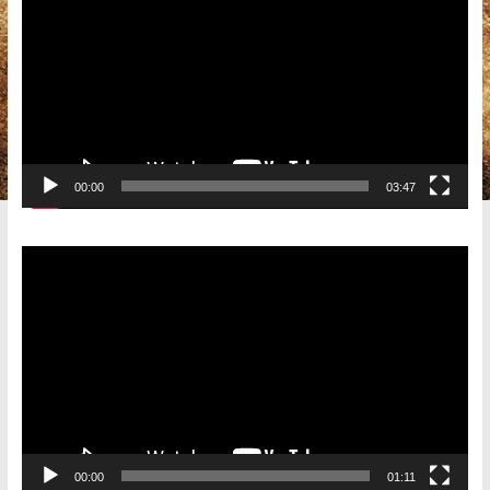
00:00
03:47
Видеоплеер
00:00
01:11