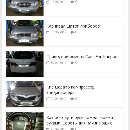
0
05.05.2019
Карнивал щиток приборов
0
05.05.2019
Приводной ремень Санг Енг Кайрон
0
30.04.2019
Киа Церато компрессор
кондиционера
0
24.04.2019
Как обтянуть руль кожей своими
руками. Советы для начинающих
0
23.04.2019