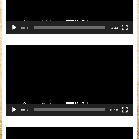
00:00
04:44
Видеоплеер
00:00
13:10
Видеоплеер