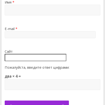
Имя
*
E-mail
*
Сайт
Пожалуйста, введите ответ цифрами:
два × 4 =