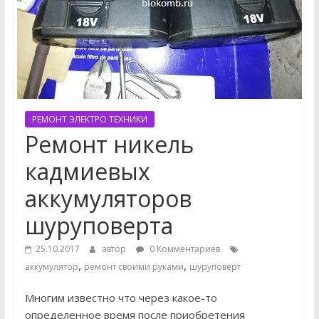
РЕМОНТ ЭЛЕКТРО ТЕХНИКИ
Ремонт никель
кадмиевых
аккумуляторов
шуруповерта
25.10.2017
автор
0 Комментариев
,
,
аккумулятор
ремонт своими руками
шуруповерт
Многим известно что через какое-то
определенное время после приобретения