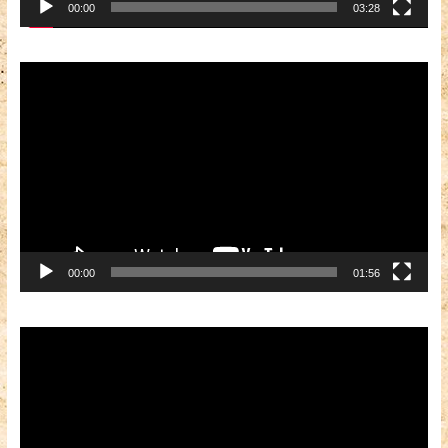
00:00
03:28
Видеоплеер
00:00
01:56
Видеоплеер