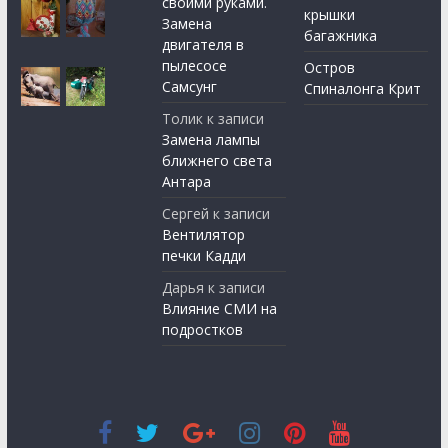
своими руками.
крышки
Замена
багажника
двигателя в
пылесосе
Остров
Самсунг
Спиналонга Крит
Толик
к записи
Замена лампы
ближнего света
Антара
Сергей
к записи
Вентилятор
печки Кадди
Дарья
к записи
Влияние СМИ на
подростков