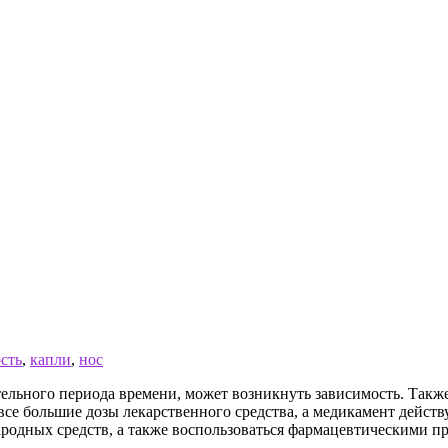
сть
,
капли
,
нос
льного периода времени, может возникнуть зависимость. Также
все большие дозы лекарственного средства, а медикамент действ
родных средств, а также воспользоваться фармацевтическими п