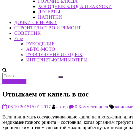
ГОРЯЧИЕ БЛЮДА
ХОЛОДНЫЕ БЛЮДА И ЗАКУСКИ
ДЕСЕРТЫ
НАПИТКИ
ДОЧКИ-СЫНОЧКИ
СТРОИТЕЛЬСТВО И РЕМОНТ
СОВЕТНИК
Еще
РУКОДЕЛИЕ
АВТО-МОТО
РАЗВЛЕЧЕНИЕ И ОТДЫХ
ИНТЕРНЕТ-КОМПЬЮТЕРЫ
ЗДОРОВЬЕ
Отвыкаем от капель в нос
06.10.2015
15.01.2017
автор
0 Комментариев
зависимо
Если принимать сосудосуживающие капли на протяжении длите
медикаментозного ринита – состояния, когда организм требует 
хроническим отеком слизистой можно прибегнуть к помощи на