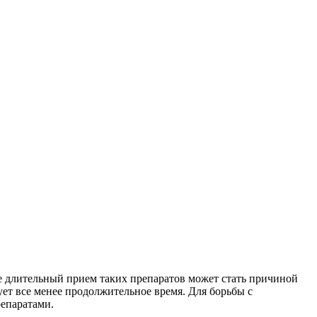
 длительный прием таких препаратов может стать причиной
ует все менее продолжительное время. Для борьбы с
репаратами.