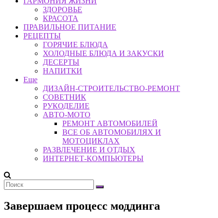
ГАРМОНИЯ ЖИЗНИ
ЗДОРОВЬЕ
КРАСОТА
ПРАВИЛЬНОЕ ПИТАНИЕ
РЕЦЕПТЫ
ГОРЯЧИЕ БЛЮДА
ХОЛОДНЫЕ БЛЮДА И ЗАКУСКИ
ДЕСЕРТЫ
НАПИТКИ
Еще
ДИЗАЙН-СТРОИТЕЛЬСТВО-РЕМОНТ
СОВЕТНИК
РУКОДЕЛИЕ
АВТО-МОТО
РЕМОНТ АВТОМОБИЛЕЙ
ВСЕ ОБ АВТОМОБИЛЯХ И
МОТОЦИКЛАХ
РАЗВЛЕЧЕНИЕ И ОТДЫХ
ИНТЕРНЕТ-КОМПЬЮТЕРЫ
Завершаем процесс моддинга