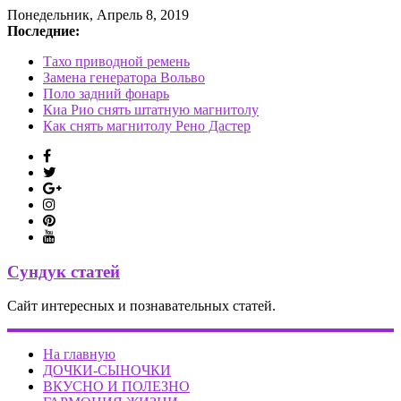
Понедельник, Апрель 8, 2019
Последние:
Тахо приводной ремень
Замена генератора Вольво
Поло задний фонарь
Киа Рио снять штатную магнитолу
Как снять магнитолу Рено Дастер
Сундук статей
Сайт интересных и познавательных статей.
На главную
ДОЧКИ-СЫНОЧКИ
ВКУСНО И ПОЛЕЗНО