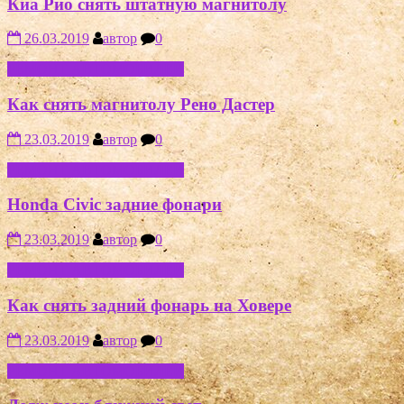
Киа Рио снять штатную магнитолу
26.03.2019
автор
0
РЕМОНТ АВТОМОБИЛЕЙ
Как снять магнитолу Рено Дастер
23.03.2019
автор
0
РЕМОНТ АВТОМОБИЛЕЙ
Honda Civic задние фонари
23.03.2019
автор
0
РЕМОНТ АВТОМОБИЛЕЙ
Как снять задний фонарь на Ховере
23.03.2019
автор
0
РЕМОНТ АВТОМОБИЛЕЙ