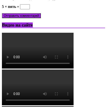
5 × пять =
Видео на сайте