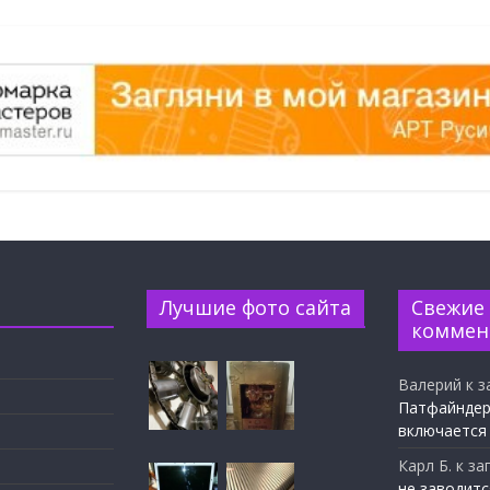
Лучшие фото сайта
Свежие
коммен
Валерий
к з
Патфайндер
включается
Карл Б.
к за
не заводитс