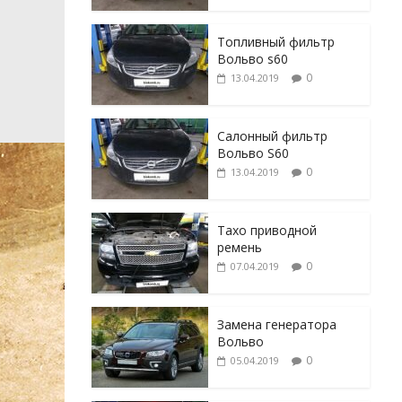
Топливный фильтр
Вольво s60
0
13.04.2019
Салонный фильтр
Вольво S60
0
13.04.2019
Тахо приводной
ремень
0
07.04.2019
Замена генератора
Вольво
0
05.04.2019