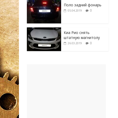
Поло задний фонарь
0
05.04.2019
Киа Рио снять
штатную магнитолу
0
26.03.2019