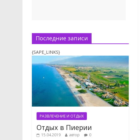
Последние записи
{SAPE_LINKS}
РАЗВЛЕЧЕНИЕ И ОТДЫХ
Отдых в Пиерии
15.04.2019
автор
0