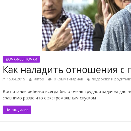
ДОЧКИ-СЫНОЧКИ
Как наладить отношения с 
15.04.2019
автор
0 Комментариев
подростки и родител
Воспитание ребенка всегда было очень трудной задачей для л
сравнимо разве что с экстремальным спуском
Читать далее