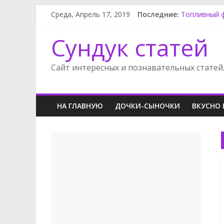
Фильтр мас
Среда, Апрель 17, 2019
Последние:
Топливный 
Отдых в Пи
Сундук статей
Как наладит
Опель Зафир
Сайт интересных и познавательных статей
НА ГЛАВНУЮ
ДОЧКИ-СЫНОЧКИ
ВКУСНО 