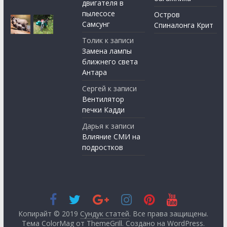
двигателя в
пылесосе
Остров
Самсунг
Спиналонга Крит
Толик
к записи
Замена лампы
ближнего света
Антара
Сергей
к записи
Вентилятор
печки Кадди
Дарья
к записи
Влияние СМИ на
подростков
Копирайт © 2019
Сундук статей
. Все права защищены.
Тема ColorMag от
ThemeGrill
. Создано на
WordPress
.