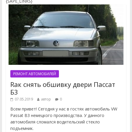
{SAPE_LINKS}
РЕМОНТ АВТОМОБИЛЕЙ
Rак снять обшивку двери Пассат
Б3
07.05.2019
автор
0
Всем привет! Сегодня у нас в гостях автомобиль VW
Passat B3 немецкого производства. У данного
автомобиля сломался водительский стекло
подъемник.