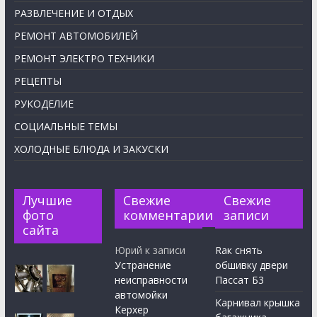
РАЗВЛЕЧЕНИЕ И ОТДЫХ
РЕМОНТ АВТОМОБИЛЕЙ
РЕМОНТ ЭЛЕКТРО ТЕХНИКИ
РЕЦЕПТЫ
РУКОДЕЛИЕ
СОЦИАЛЬНЫЕ ТЕМЫ
ХОЛОДНЫЕ БЛЮДА И ЗАКУСКИ
Лучшие
Свежие
Свежие
фото
комментарии
записи
сайта
Юрий
к записи
Rак снять
Устранение
обшивку двери
неисправности
Пассат Б3
автомойки
Карнивал крышка
Керхер