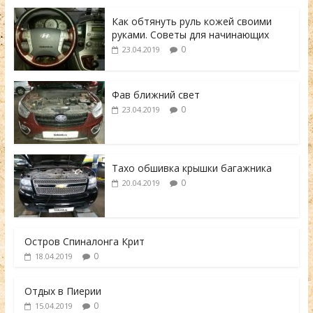
Как обтянуть руль кожей своими
руками. Советы для начинающих
0
23.04.2019
Фав ближний свет
0
23.04.2019
Тахо обшивка крышки багажника
0
20.04.2019
Остров Спиналонга Крит
0
18.04.2019
Отдых в Пиерии
0
15.04.2019