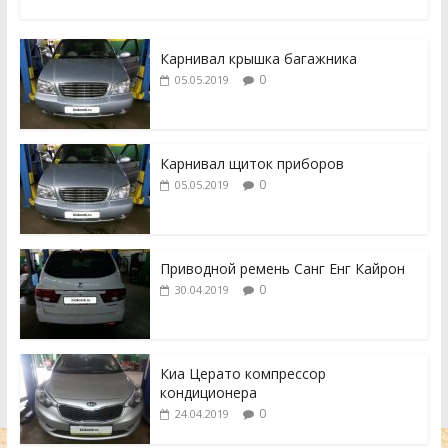
Карнивал крышка багажника
0
05.05.2019
Карнивал щиток приборов
0
05.05.2019
Приводной ремень Санг Енг Кайрон
0
30.04.2019
Киа Церато компрессор
кондиционера
0
24.04.2019