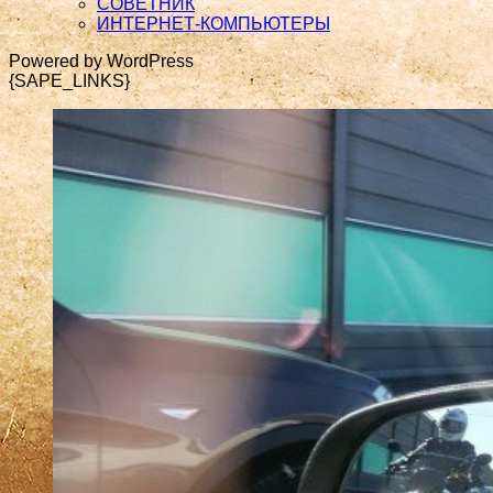
СОВЕТНИК
ИНТЕРНЕТ-КОМПЬЮТЕРЫ
Powered by WordPress
{SAPE_LINKS}