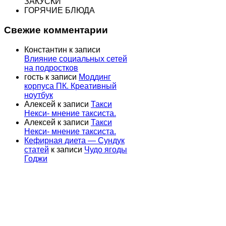
ЗАКУСКИ
ГОРЯЧИЕ БЛЮДА
Свежие комментарии
Константин
к записи
Влияние социальных сетей
на подростков
гость
к записи
Моддинг
корпуса ПК. Креативный
ноутбук
Алексей
к записи
Такси
Некси- мнение таксиста.
Алексей
к записи
Такси
Некси- мнение таксиста.
Кефирная диета — Сундук
статей
к записи
Чудо ягоды
Годжи