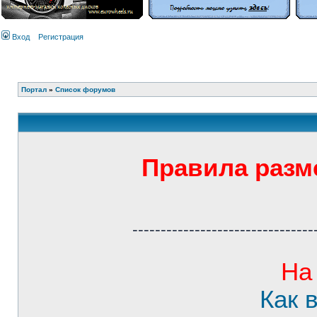
Вход
Регистрация
Портал
»
Список форумов
Правила разм
--------------------------------
На
Как 