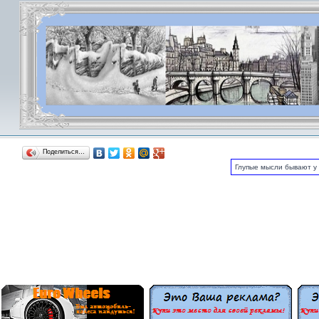
Поделиться…
Глупые мысли бывают у 