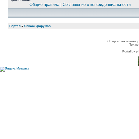
Общие правила
|
Соглашение о конфиденциальности
Портал
»
Список форумов
Создано на основе 
Тех.п
Portal by p