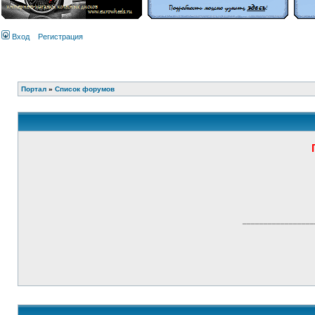
Вход
Регистрация
Портал
»
Список форумов
_________________