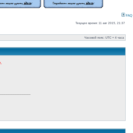
FAQ
Текущее время: 11 авг 2015, 21:37
Часовой пояс: UTC + 4 часа
е
.
__________________