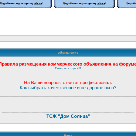
объявление
Правила размещения коммерческого объявления на форум
Смотреть здесь!!!
------------------------------------------------------------------------------------------------------------------------------------------
На Ваши вопросы ответит профессионал.
Как выбрать качественное и не дорогое окно?
__________________________________________________________________________
--------------------------------------------------------------------------------------------------------------------------------------------------
-------------------------------------------------------------------------------------------------------------------------------------------------
ТСЖ "Дом Солнца"
Вход