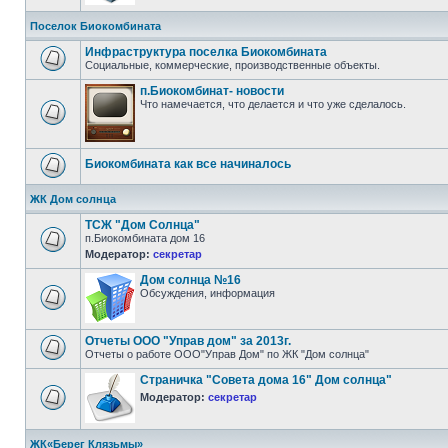
Поселок Биокомбината
Инфраструктура поселка Биокомбината
Социальные, коммерческие, производственные объекты.
п.Биокомбинат- новости
Что намечается, что делается и что уже сделалось.
Биокомбината как все начиналось
ЖК Дом солнца
ТСЖ "Дом Солнца"
п.Биокомбината дом 16
Модератор:
ceкретар
Дом солнца №16
Обсуждения, информация
Отчеты ООО "Управ дом" за 2013г.
Отчеты о работе ООО"Управ Дом" по ЖК "Дом солнца"
Страничка "Совета дома 16" Дом солнца"
Модератор:
ceкретар
ЖК«Берег Клязьмы»