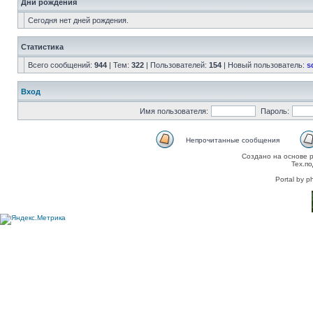
Дни рождения
Сегодня нет дней рождения.
Статистика
Всего сообщений:
944
| Тем:
322
| Пользователей:
154
| Новый пользователь:
s
Вход
Имя пользователя:
Пароль:
Непрочитанные сообщения
Создано на основе 
Тех.п
Portal by p