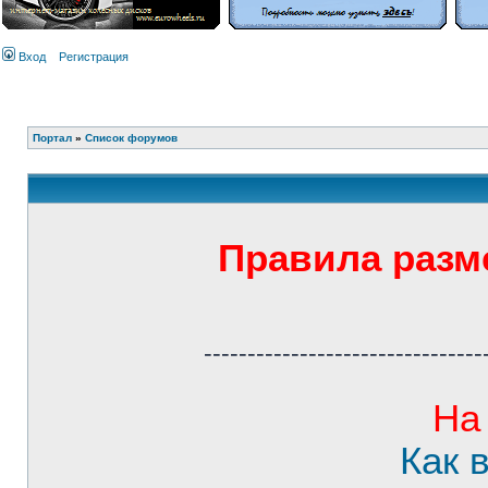
Вход
Регистрация
Портал
»
Список форумов
Правила разм
--------------------------------
На
Как 