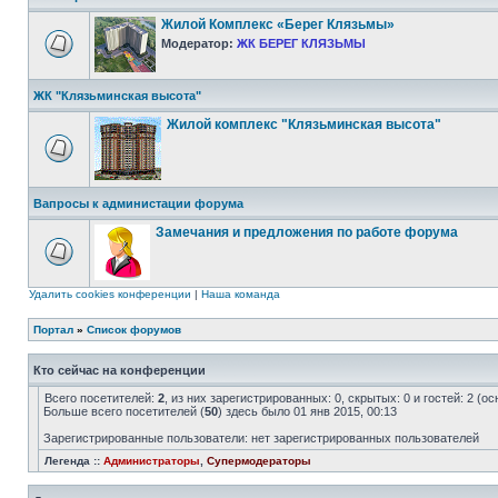
Жилой Комплекс «Берег Клязьмы»
Модератор:
ЖК БЕРЕГ КЛЯЗЬМЫ
ЖК "Клязьминская высота"
Жилой комплекс "Клязьминская высота"
Вапросы к администации форума
Замечания и предложения по работе форума
Удалить cookies конференции
|
Наша команда
Портал
»
Список форумов
Кто сейчас на конференции
Всего посетителей:
2
, из них зарегистрированных: 0, скрытых: 0 и гостей: 2 (
Больше всего посетителей (
50
) здесь было 01 янв 2015, 00:13
Зарегистрированные пользователи: нет зарегистрированных пользователей
Легенда ::
Администраторы
,
Супермодераторы