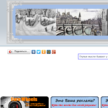
Поделиться…
Глупые мысли бывают у 