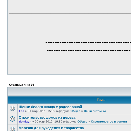
________________________________
------------------------------------
------------------------------------
Страница
4
из
65
Темы
Щенки белого шпица с родословной
Les
» 31 мар 2015, 15:09 в форуме
Общее
»
Наши питомцы
Строительство домов из дерева.
domlayn
» 26 мар 2015, 16:35 в форуме
Общее
»
Строительство и ремонт
Магазин для рукоделия и творчества