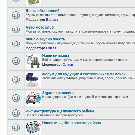
Доска объявлений
Здесь размещаются объявления - "куплю, продам, обменяю, сдам в а
Модератор:
Валера
Авто-мото клуб
Мой авто, мотик, скутер: где купить, где ремонтировать, кому продать.
Люблю вкусно поесть.
Форум о полезной и вкусной еде, а так же вы здесь можете поделить
Модератор:
Олеся
Наши питомцы
Всё о наших любимцах. А так же: предложение и спрос.
Модератор:
Олеся
Форум для будущих и состоявшихся мамочек
Женская консультация, родильный дом, собес, пенсионный ф
Здравохраненине
Наше здоровье. Где лечить детей и лечиться взрослым.
Инфраструктура Щелковского района
Всё что связанно с инфраструктурой.
Новости....., Щелковского района